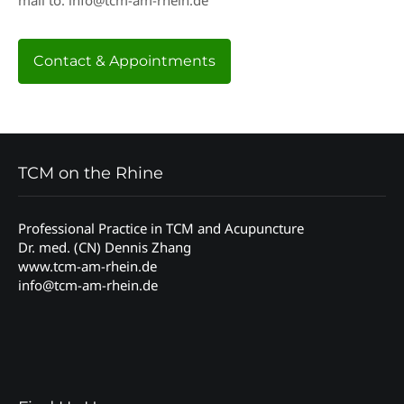
mail to: info@tcm-am-rhein.de
Contact & Appointments
TCM on the Rhine
Professional Practice in TCM and Acupuncture
Dr. med. (CN) Dennis Zhang
www.tcm-am-rhein.de
info@tcm-am-rhein.de