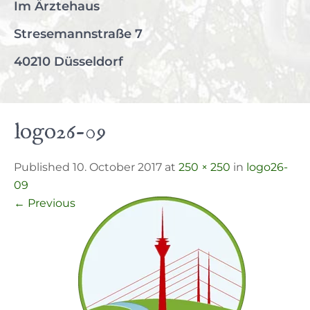
Im Ärztehaus
Stresemannstraße 7
40210 Düsseldorf
logo26-09
Published 10. October 2017 at
250 × 250
in
logo26-
09
←
Previous