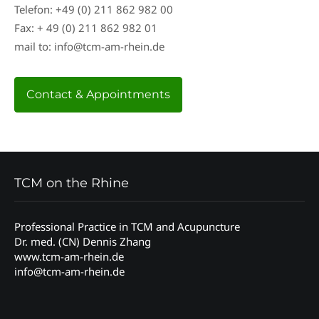
Telefon: +49 (0) 211 862 982 00
Fax: + 49 (0) 211 862 982 01
mail to: info@tcm-am-rhein.de
Contact & Appointments
TCM on the Rhine
Professional Practice in TCM and Acupuncture
Dr. med. (CN) Dennis Zhang
www.tcm-am-rhein.de
info@tcm-am-rhein.de