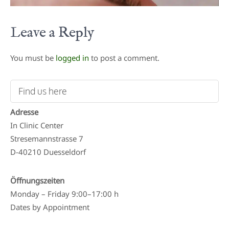
Leave a Reply
You must be
logged in
to post a comment.
Find us here
Adresse
In Clinic Center
Stresemannstrasse 7
D-40210 Duesseldorf
Öffnungszeiten
Monday – Friday 9:00–17:00 h
Dates by Appointment