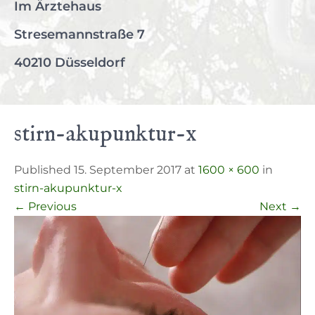
Im Ärztehaus
Stresemannstraße 7
40210 Düsseldorf
stirn-akupunktur-x
Published 15. September 2017 at
1600 × 600
in
stirn-akupunktur-x
←
Previous
Next
→