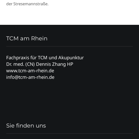
der Stresemannstraße.
TCM am Rhein
Fachpraxis für TCM und Akupunktur
Dr. med. (CN) Dennis Zhang HP
www.tcm-am-rhein.de
info@tcm-am-rhein.de
Sie finden uns