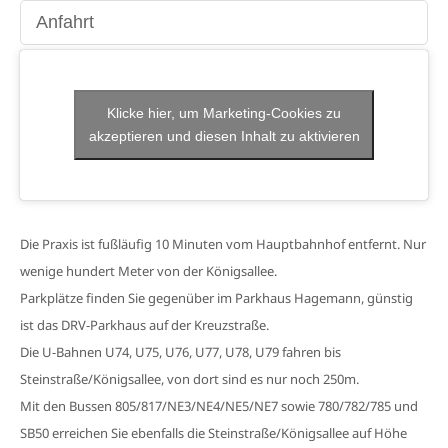
Anfahrt
Klicke hier, um Marketing-Cookies zu
akzeptieren und diesen Inhalt zu aktivieren
Die Praxis ist fußläufig 10 Minuten vom Hauptbahnhof entfernt. Nur
wenige hundert Meter von der Königsallee.
Parkplätze finden Sie gegenüber im Parkhaus Hagemann, günstig
ist das DRV-Parkhaus auf der Kreuzstraße.
Die U-Bahnen U74, U75, U76, U77, U78, U79 fahren bis
Steinstraße/Königsallee, von dort sind es nur noch 250m.
Mit den Bussen 805/817/NE3/NE4/NE5/NE7 sowie 780/782/785 und
SB50 erreichen Sie ebenfalls die Steinstraße/Königsallee auf Höhe