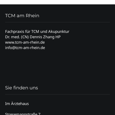
TCM am Rhein
Fachpraxis für TCM und Akupunktur
Dr. med. (CN) Dennis Zhang HP
www.tcm-am-rhein.de
info@tcm-am-rhein.de
Sie finden uns
Im Ärztehaus
Stresemannstraße 7