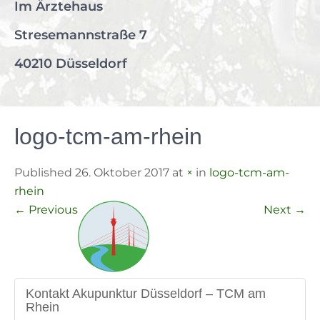
Im Ärztehaus
Stresemannstraße 7
40210 Düsseldorf
logo-tcm-am-rhein
Published 26. Oktober 2017 at
×
in
logo-tcm-am-
rhein
←
Previous
Next
→
Kontakt Akupunktur Düsseldorf – TCM am
Rhein