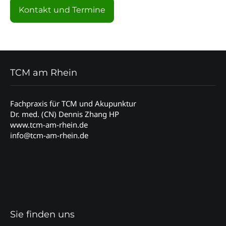
Kontakt und Termine
TCM am Rhein
Fachpraxis für TCM und Akupunktur
Dr. med. (CN) Dennis Zhang HP
www.tcm-am-rhein.de
info@tcm-am-rhein.de
Sie finden uns