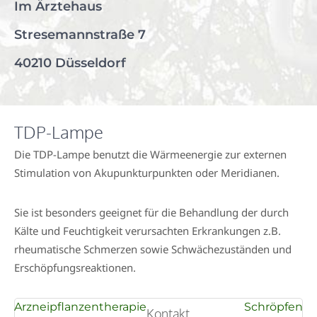
Im Ärztehaus
Stresemannstraße 7
40210 Düsseldorf
TDP-Lampe
Die TDP-Lampe benutzt die Wärmeenergie zur externen
Stimulation von Akupunkturpunkten oder Meridianen.
Sie ist besonders geeignet für die Behandlung der durch
Kälte und Feuchtigkeit verursachten Erkrankungen z.B.
rheumatische Schmerzen sowie Schwächezuständen und
Erschöpfungsreaktionen.
Beitragsnavigation
Arzneipflanzentherapie
Schröpfen
Kontakt