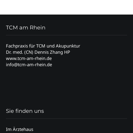
TCM am Rhein
Fachpraxis für TCM und Akupunktur
Dr. med. (CN) Dennis Zhang HP
www.tcm-am-rhein.de
info@tcm-am-rhein.de
Sie finden uns
Im Ärztehaus