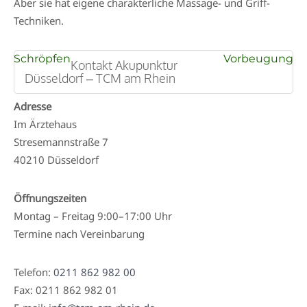
Aber sie hat eigene charakterliche Massage- und Griff-
Techniken.
Beitragsnavigation
Schröpfen
Vorbeugung
Kontakt Akupunktur
Düsseldorf – TCM am Rhein
Adresse
Im Ärztehaus
Stresemannstraße 7
40210 Düsseldorf
Öffnungszeiten
Montag – Freitag 9:00–17:00 Uhr
Termine nach Vereinbarung
Telefon:
0211 862 982 00
Fax: 0211 862 982 01