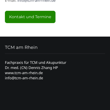
E-mail:
info@tcm-am-rhein.de
Kontakt und Termine
TCM am Rhein
Fachpraxis für TCM und Akupunktur
Dr. med. (CN) Dennis Zhang HP
www.tcm-am-rhein.de
info@tcm-am-rhein.de