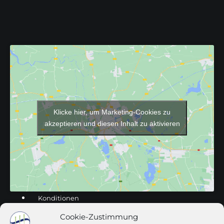
Klicke hier, um Marketing-Cookies zu
akzeptieren und diesen Inhalt zu aktivieren
Konditionen
Impressum
Cookie-Zustimmung