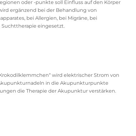
egionen oder -punkte soll Einfluss auf den Körper
ird ergänzend bei der Behandlung von
rates, bei Allergien, bei Migräne, bei
Suchttherapie eingesetzt.
„Krokodilklemmchen“ wird elektrischer Strom von
 Akupunkturnadeln in die Akupunkturpunkte
nkungen die Therapie der Akupunktur verstärken.