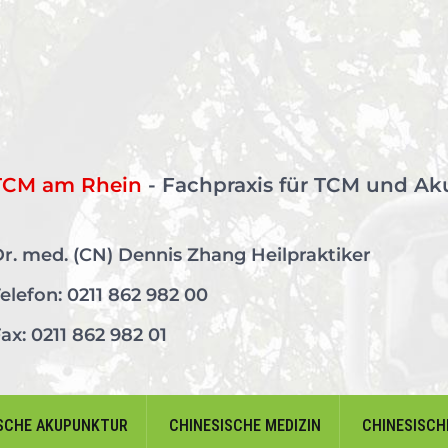
TCM am Rhein
- Fachpraxis für TCM und Ak
r. med. (CN) Dennis Zhang Heilpraktiker
elefon:
0211 862 982 00
ax: 0211 862 982 01
SCHE AKUPUNKTUR
CHINESISCHE MEDIZIN
CHINESISCH