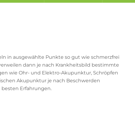
n in ausgewählte Punkte so gut wie schmerzfrei
verweilen dann je nach Krankheitsbild bestimmte
gen wie Ohr- und Elektro-Akupunktur, Schröpfen
sischen Akupunktur je nach Beschwerden
e besten Erfahrungen.