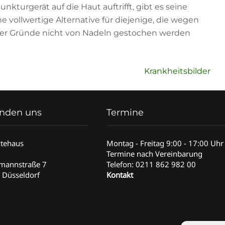
kturgerät auf die Haut auftrifft, gibt es seine
ine vollwertige Alternative für diejenige, die wegen
rer Gründe nicht von Nadeln gestochen werden
Krankheitsbilder
finden uns
Termine
ztehaus
Montag - Freitag 9:00 - 17:00 Uhr
Termine nach Vereinbarung
emannstraße 7
Telefon: 0211 862 982 00
 Düsseldorf
Kontakt