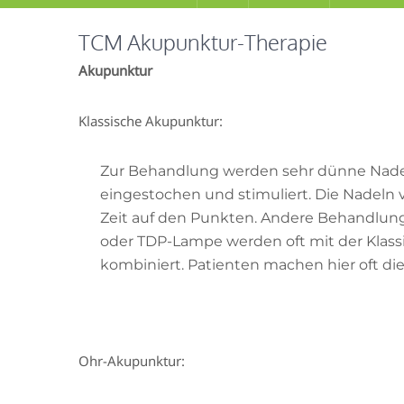
TCM Akupunktur-Therapie
Akupunktur
Klassische Akupunktur:
Zur Behandlung werden sehr dünne Nadel
eingestochen und stimuliert. Die Nadeln 
Zeit auf den Punkten. Andere Behandlun
oder TDP-Lampe werden oft mit der Klas
kombiniert. Patienten machen hier oft di
Ohr-Akupunktur: