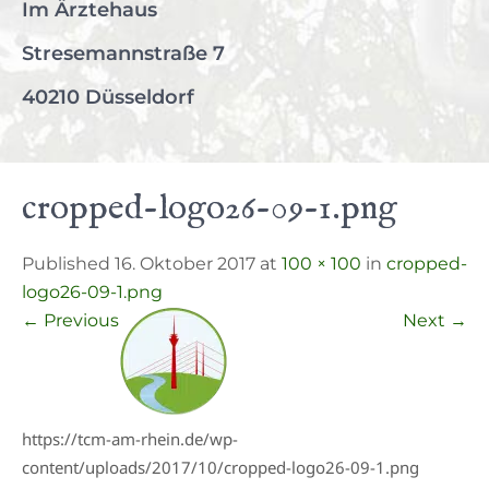
Im Ärztehaus
Stresemannstraße 7
40210 Düsseldorf
cropped-logo26-09-1.png
Published 16. Oktober 2017 at
100 × 100
in
cropped-
logo26-09-1.png
←
Previous
Next
→
https://tcm-am-rhein.de/wp-
content/uploads/2017/10/cropped-logo26-09-1.png