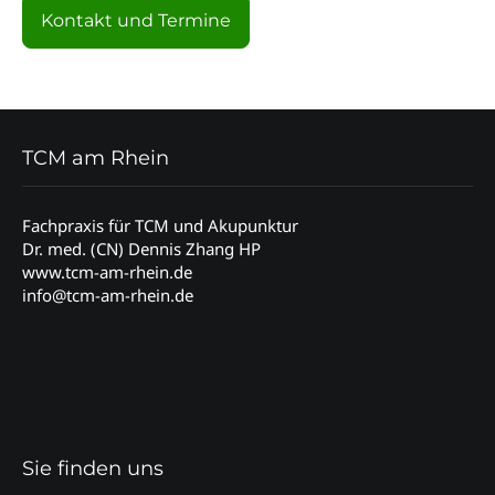
Kontakt und Termine
TCM am Rhein
Fachpraxis für TCM und Akupunktur
Dr. med. (CN) Dennis Zhang HP
www.tcm-am-rhein.de
info@tcm-am-rhein.de
Sie finden uns