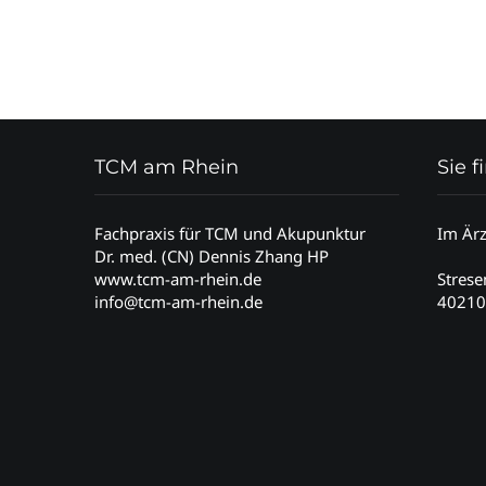
TCM am Rhein
Sie 
Fachpraxis für TCM und Akupunktur
Im Är
Dr. med. (CN) Dennis Zhang HP
www.tcm-am-rhein.de
Stres
info@tcm-am-rhein.de
40210