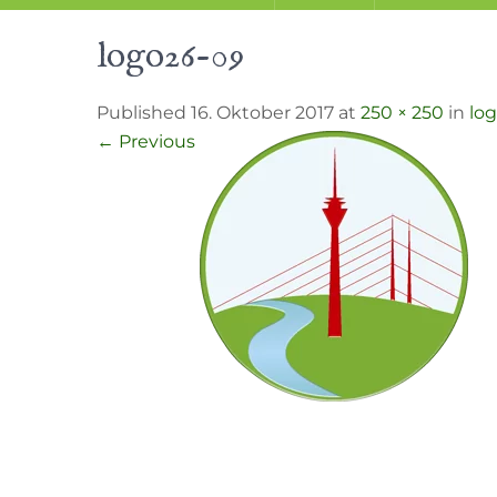
logo26-09
Published 16. Oktober 2017 at
250 × 250
in
lo
←
Previous